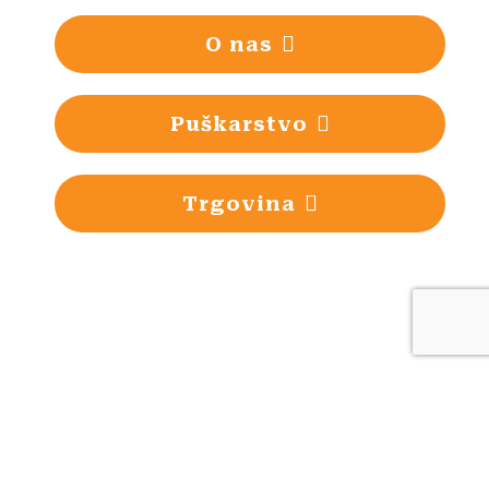
O nas
Puškarstvo
Trgovina
Loading...
Puškarska delavnica