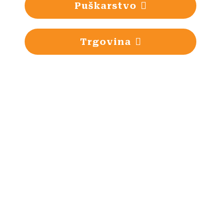
Puškarstvo
Trgovina