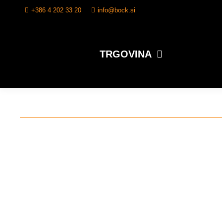
+386 4 202 33 20
info@bock.si
TRGOVINA