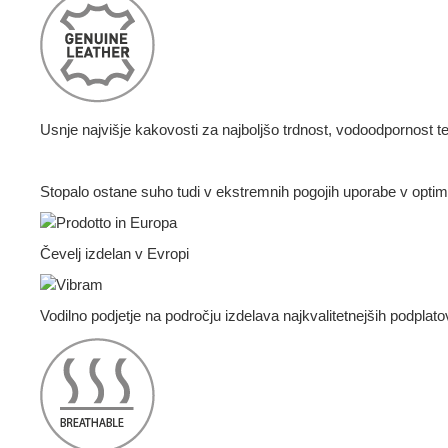
Usnje najvišje kakovosti za najboljšo trdnost, vodoodpornost 
Stopalo ostane suho tudi v ekstremnih pogojih uporabe v optima
Čevelj izdelan v Evropi
Vodilno podjetje na področju izdelava najkvalitetnejših podplato