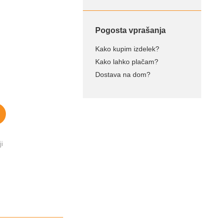
Pogosta vprašanja
Kako kupim izdelek?
Kako lahko plačam?
Dostava na dom?
ji