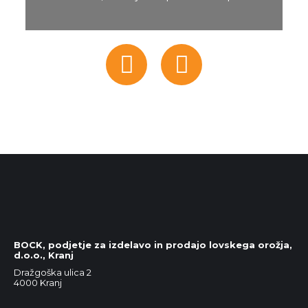
Facebook
Instagram
BOCK, podjetje za izdelavo in prodajo lovskega orožja,
d.o.o., Kranj
Dražgoška ulica 2
4000 Kranj