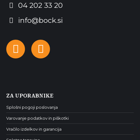
04 202 33 20
info@bock.si
Facebook
Instagram
ZA UPORABNIKE
Splošni pogoji poslovanja
Varovanje podatkov in piškotki
Vračilo izdelkov in garancija