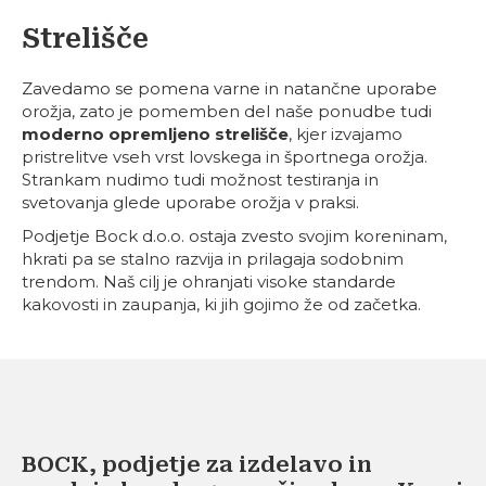
Strelišče
Zavedamo se pomena varne in natančne uporabe
orožja, zato je pomemben del naše ponudbe tudi
moderno opremljeno strelišče
, kjer izvajamo
pristrelitve vseh vrst lovskega in športnega orožja.
Strankam nudimo tudi možnost testiranja in
svetovanja glede uporabe orožja v praksi.
Podjetje Bock d.o.o. ostaja zvesto svojim koreninam,
hkrati pa se stalno razvija in prilagaja sodobnim
trendom. Naš cilj je ohranjati visoke standarde
kakovosti in zaupanja, ki jih gojimo že od začetka.
BOCK, podjetje za izdelavo in