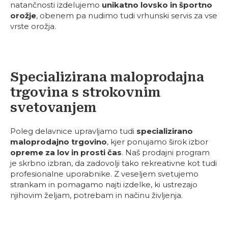
natančnosti izdelujemo
unikatno lovsko in športno
orožje
, obenem pa nudimo tudi vrhunski servis za vse
vrste orožja.
Specializirana maloprodajna
trgovina s strokovnim
svetovanjem
Poleg delavnice upravljamo tudi
specializirano
maloprodajno trgovino
, kjer ponujamo širok izbor
opreme za lov in prosti čas
. Naš prodajni program
je skrbno izbran, da zadovolji tako rekreativne kot tudi
profesionalne uporabnike. Z veseljem svetujemo
strankam in pomagamo najti izdelke, ki ustrezajo
njihovim željam, potrebam in načinu življenja.