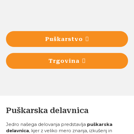
Puškarstvo
Trgovina
Puškarska delavnica
Jedro našega delovanja predstavlja
puškarska
delavnica
, kjer z veliko mero znanja, izkušenj in