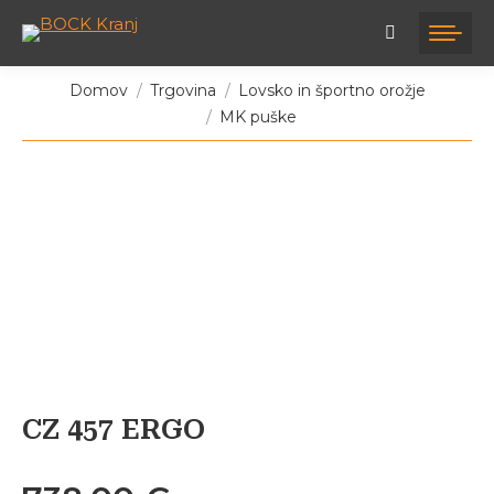
Tukaj ste:
Domov
Trgovina
Lovsko in športno orožje
MK puške
CZ 457 ERGO