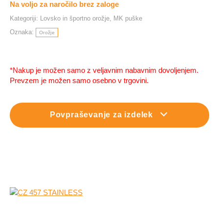
Na voljo za naročilo brez zaloge
Kategoriji:
Lovsko in športno orožje
,
MK puške
Oznaka:
Orožje
*Nakup je možen samo z veljavnim nabavnim dovoljenjem.
Prevzem je možen samo osebno v trgovini.
Povpraševanje za izdelek