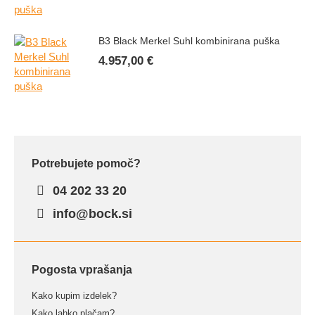
B3 Black Merkel Suhl kombinirana puška
4.957,00
€
Potrebujete pomoč?
04 202 33 20
info@bock.si
Pogosta vprašanja
Kako kupim izdelek?
Kako lahko plačam?