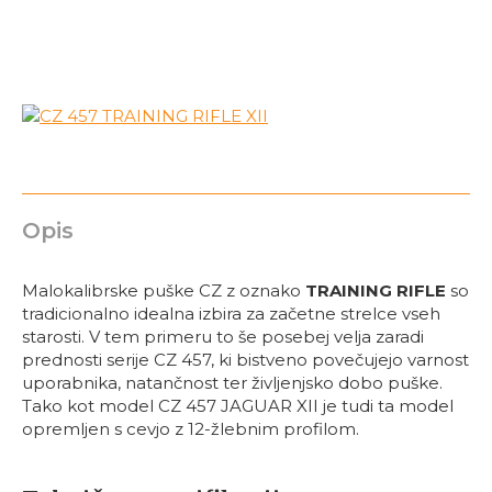
Opis
Malokalibrske puške CZ z oznako
TRAINING RIFLE
so
tradicionalno idealna izbira za začetne strelce vseh
starosti. V tem primeru to še posebej velja zaradi
prednosti serije CZ 457, ki bistveno povečujejo varnost
uporabnika, natančnost ter življenjsko dobo puške.
Tako kot model CZ 457 JAGUAR XII je tudi ta model
opremljen s cevjo z 12-žlebnim profilom.