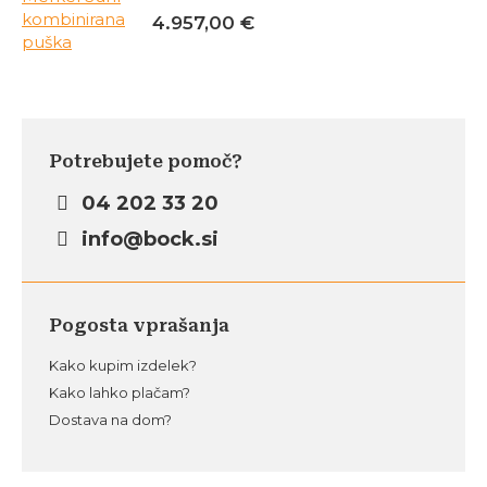
4.957,00
€
Potrebujete pomoč?
04 202 33 20
info@bock.si
Pogosta vprašanja
Kako kupim izdelek?
Kako lahko plačam?
Dostava na dom?