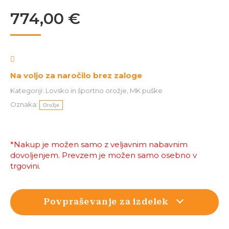
774,00
€
Na voljo za naročilo brez zaloge
Kategoriji:
Lovsko in športno orožje
,
MK puške
Oznaka:
Orožje
*Nakup je možen samo z veljavnim nabavnim
dovoljenjem. Prevzem je možen samo osebno v
trgovini.
Povpraševanje za izdelek