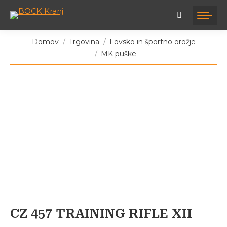
Tukaj ste:
Domov
Trgovina
Lovsko in športno orožje
MK puške
CZ 457 TRAINING RIFLE XII