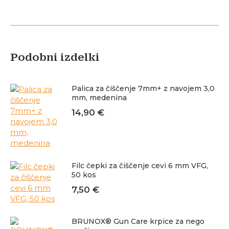
Podobni izdelki
Palica za čiščenje 7mm+ z navojem 3,0
mm, medenina
14,90
€
Filc čepki za čiščenje cevi 6 mm VFG,
50 kos
7,50
€
BRUNOX® Gun Care krpice za nego