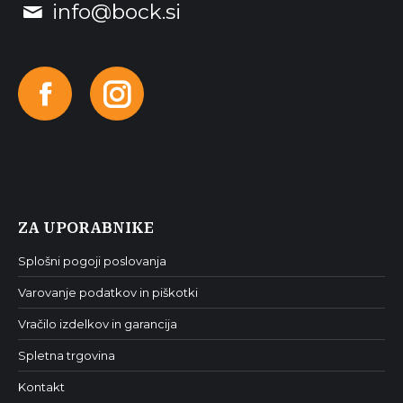
info@bock.si
Facebook
Instagram
ZA UPORABNIKE
Splošni pogoji poslovanja
Varovanje podatkov in piškotki
Vračilo izdelkov in garancija
Spletna trgovina
Kontakt