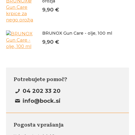
orožja
9,90
€
BRUNOX Gun Care - olje, 100 ml
9,90
€
Potrebujete pomoč?
04 202 33 20
info@bock.si
Pogosta vprašanja