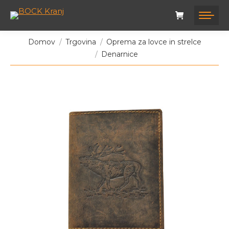
Tukaj ste:
Domov
Trgovina
Oprema za lovce in strelce
Denarnice