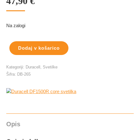
47,90
€
Na zalogi
Dodaj v košarico
Kategoriji:
Duracell
,
Svetilke
Šifra:
DB-265
Opis