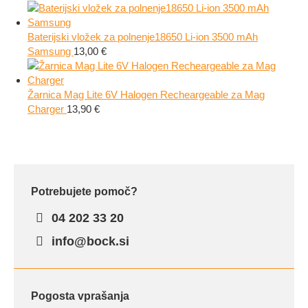
Baterijski vložek za polnenje18650 Li-ion 3500 mAh
Samsung
13,00
€
Žarnica Mag Lite 6V Halogen Recheargeable za Mag
Charger
13,90
€
Potrebujete pomoč?
04 202 33 20
info@bock.si
Pogosta vprašanja