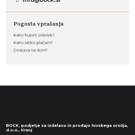
info@bock.si
Pogosta vprašanja
Kako kupim izdelek?
Kako lahko plačam?
Dostava na dom?
BOCK, podjetje za izdelavo in prodajo lovskega orožja,
d.o.o., Kranj