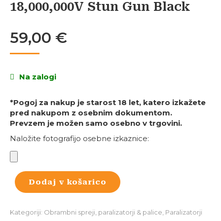
18,000,000V Stun Gun Black
59,00
€
Na zalogi
*Pogoj za nakup je starost 18 let, katero izkažete
pred nakupom z osebnim dokumentom.
Prevzem je možen samo osebno v trgovini.
Naložite fotografijo osebne izkaznice:
Dodaj v košarico
Kategoriji:
Obrambni spreji, paralizatorji & palice
,
Paralizatorji