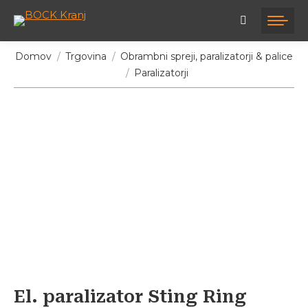
Tukaj ste:
Domov
Trgovina
Obrambni spreji, paralizatorji & palice
Paralizatorji
El. paralizator Sting Ring