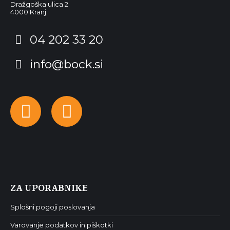
Dražgoška ulica 2
4000 Kranj
04 202 33 20
info@bock.si
Facebook
Instagram
ZA UPORABNIKE
Splošni pogoji poslovanja
Varovanje podatkov in piškotki