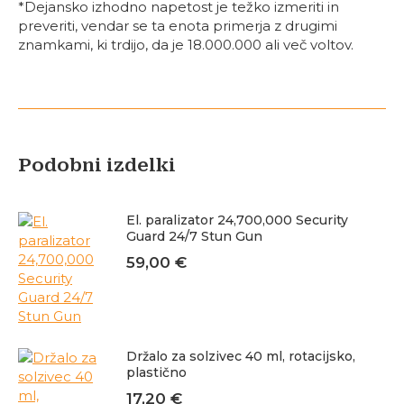
*Dejansko izhodno napetost je težko izmeriti in
preveriti, vendar se ta enota primerja z drugimi
znamkami, ki trdijo, da je 18.000.000 ali več voltov.
Podobni izdelki
El. paralizator 24,700,000 Security
Guard 24/7 Stun Gun
59,00
€
Držalo za solzivec 40 ml, rotacijsko,
plastično
17,20
€