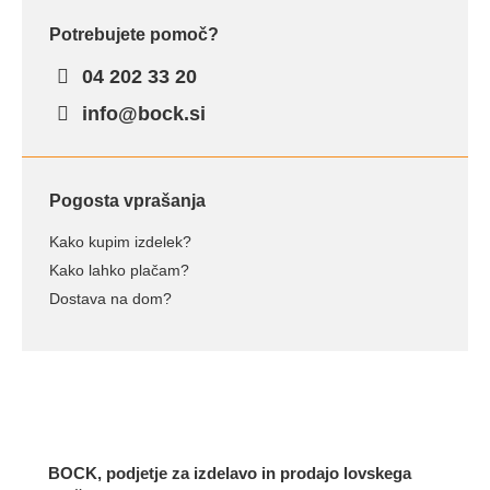
Potrebujete pomoč?
04 202 33 20
info@bock.si
Pogosta vprašanja
Kako kupim izdelek?
Kako lahko plačam?
Dostava na dom?
BOCK, podjetje za izdelavo in prodajo lovskega