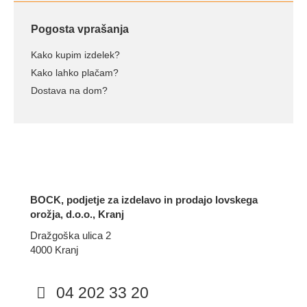
Pogosta vprašanja
Kako kupim izdelek?
Kako lahko plačam?
Dostava na dom?
BOCK, podjetje za izdelavo in prodajo lovskega
orožja, d.o.o., Kranj
Dražgoška ulica 2
4000 Kranj
04 202 33 20