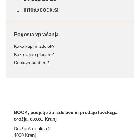
info@bock.si
Pogosta vprašanja
Kako kupim izdelek?
Kako lahko plačam?
Dostava na dom?
BOCK, podjetje za izdelavo in prodajo lovskega
orožja, d.o.o., Kranj
Dražgoška ulica 2
4000 Kranj