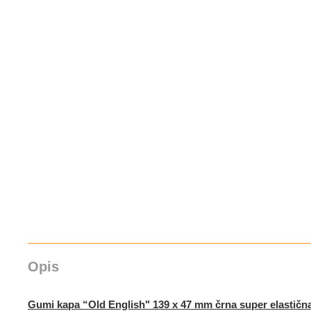
Opis
Gumi kapa “Old English" 139 x 47 mm črna super elastičn