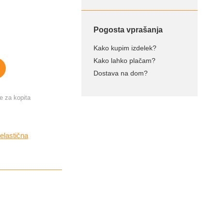
Pogosta vprašanja
Kako kupim izdelek?
Kako lahko plačam?
Dostava na dom?
 za kopita