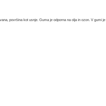
ovana
, površina kot usnje. Guma je odporna na olja in
ozon.
V gumi je 