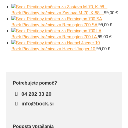
Bock Picatinny tračnica za Zastava M-70, K-98...
99,00
€
Bock Picatinny tračnica za Remington 700 SA
99,00
€
Bock Picatinny tračnica za Remington 700 LA
99,00
€
Bock Picatinny tračnica za Haenel Jaeger 10
99,00
€
Potrebujete pomoč?
04 202 33 20
info@bock.si
Pogosta vprašanja