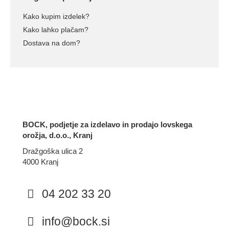
Kako kupim izdelek?
Kako lahko plačam?
Dostava na dom?
BOCK, podjetje za izdelavo in prodajo lovskega
orožja, d.o.o., Kranj
Dražgoška ulica 2
4000 Kranj
04 202 33 20
info@bock.si