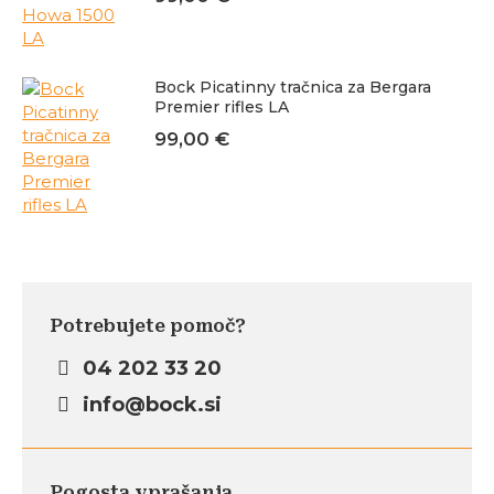
Bock Picatinny tračnica za Bergara
Premier rifles LA
99,00
€
Potrebujete pomoč?
04 202 33 20
info@bock.si
Pogosta vprašanja