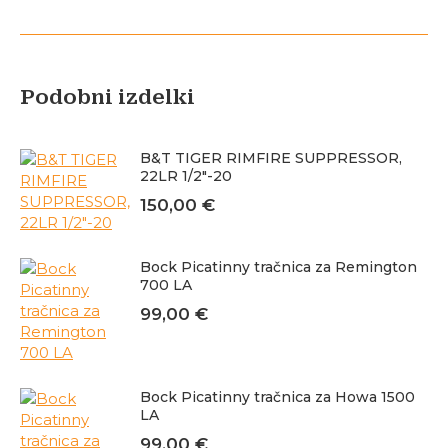
Podobni izdelki
B&T TIGER RIMFIRE SUPPRESSOR,
22LR 1/2"-20
150,00
€
Bock Picatinny tračnica za Remington
700 LA
99,00
€
Bock Picatinny tračnica za Howa 1500
LA
99,00
€