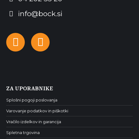
info@bock.si
Facebook
Instagram
ZA UPORABNIKE
Splošni pogoji poslovanja
Varovanje podatkov in piškotki
Vračilo izdelkov in garancija
Spletna trgovina