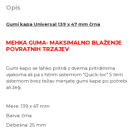
Opis
Gumi kapa Universal 139 x 47 mm črna
MEHKA GUMA- MAKSIMALNO BLAŽENJE
POVRATNIH TRZAJEV
Gumi kapo se lahko pritrdi z dvema pritrdilnima
vijakoma ali pa s hitrim sistemom "Quick-loc" S tem
sistemom brez težav menjate gumi kape po potrebi
ali želji
.
Mere: 139 x 47 mm
Barva: črna
Debelina: 25 mm