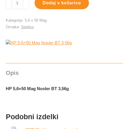
Dodaj v košarico
5,6x50
Mag
Nosler
Kategorija:
5,6 x 50 Mag
BT
Oznaka:
Strelivo
3,56g
količina
Opis
HP 5,6×50 Mag Nosler BT 3,56g
Podobni izdelki