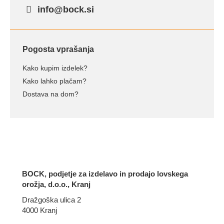
info@bock.si
Pogosta vprašanja
Kako kupim izdelek?
Kako lahko plačam?
Dostava na dom?
BOCK, podjetje za izdelavo in prodajo lovskega
orožja, d.o.o., Kranj
Dražgoška ulica 2
4000 Kranj