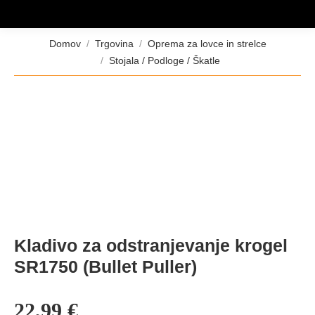
Tukaj ste:
Domov
Trgovina
Oprema za lovce in strelce
Stojala / Podloge / Škatle
Kladivo za odstranjevanje krogel
SR1750 (Bullet Puller)
22,99
€