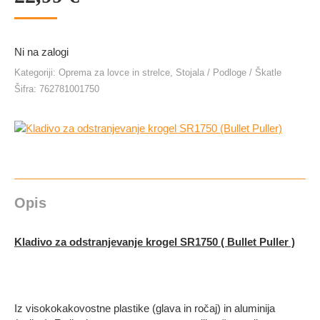
Ni na zalogi
Kategoriji:
Oprema za lovce in strelce
,
Stojala / Podloge / Škatle
Šifra:
762781001750
Opis
Kladivo za odstranjevanje krogel SR1750 ( Bullet Puller )
Iz visokokakovostne plastike (glava in ročaj) in aluminija