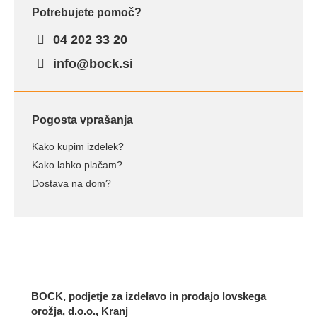
Potrebujete pomoč?
04 202 33 20
info@bock.si
Pogosta vprašanja
Kako kupim izdelek?
Kako lahko plačam?
Dostava na dom?
BOCK, podjetje za izdelavo in prodajo lovskega
orožja, d.o.o., Kranj