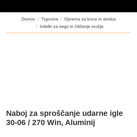
Tukaj ste:
Domov
Trgovina
Oprema za lovce in strelce
Izdelki za nego in čiščenje orožja
Naboj za sproščanje udarne igle
30-06 / 270 Win, Aluminij