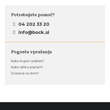
Potrebujete pomoč?
04 202 33 20
info@bock.si
Pogosta vprašanja
Kako kupim izdelek?
Kako lahko plačam?
Dostava na dom?