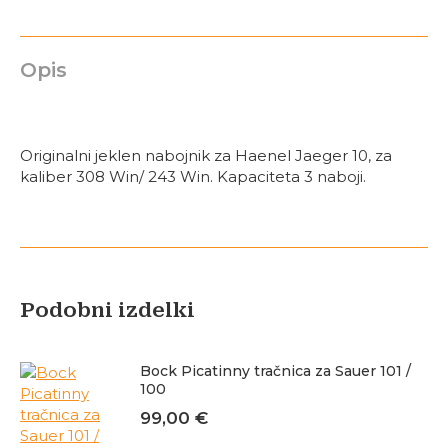
količina
Opis
Originalni jeklen nabojnik za Haenel Jaeger 10, za
kaliber 308 Win/ 243 Win. Kapaciteta 3 naboji.
Podobni izdelki
Bock Picatinny tračnica za Sauer 101 /
100
99,00
€