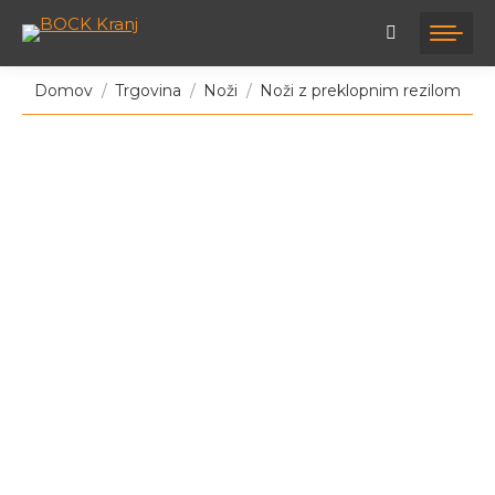
Tukaj ste:
Domov
Trgovina
Noži
Noži z preklopnim rezilom