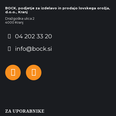
BOCK, podjetje za izdelavo in prodajo lovskega orožja,
d.o.o., Kranj
Dražgoška ulica 2
4000 Kranj
04 202 33 20
info@bock.si
Facebook
Instagram
ZA UPORABNIKE