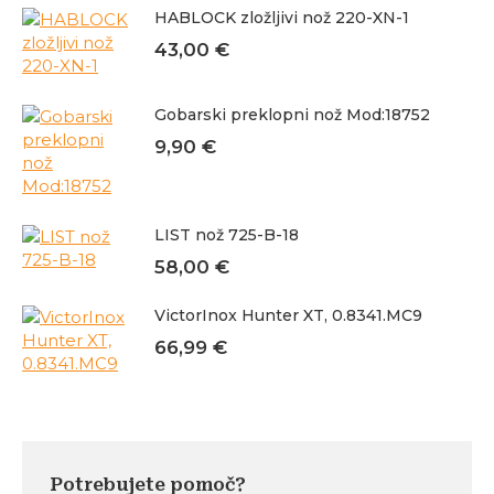
HABLOCK zložljivi nož 220-XN-1
43,00
€
Gobarski preklopni nož Mod:18752
9,90
€
LIST nož 725-B-18
58,00
€
VictorInox Hunter XT, 0.8341.MC9
66,99
€
Potrebujete pomoč?