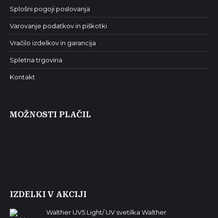
Splošni pogoji poslovanja
Varovanje podatkov in piškotki
Vračilo izdelkov in garancija
Spletna trgovina
Kontakt
MOŽNOSTI PLAČIL
IZDELKI V AKCIJI
Walther UV5 Light/ UV svetilka Walther