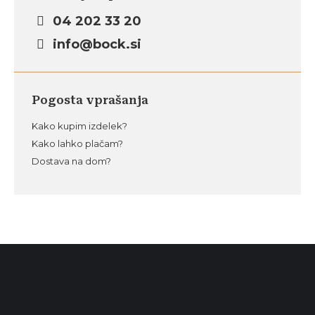
04 202 33 20
info@bock.si
Pogosta vprašanja
Kako kupim izdelek?
Kako lahko plačam?
Dostava na dom?