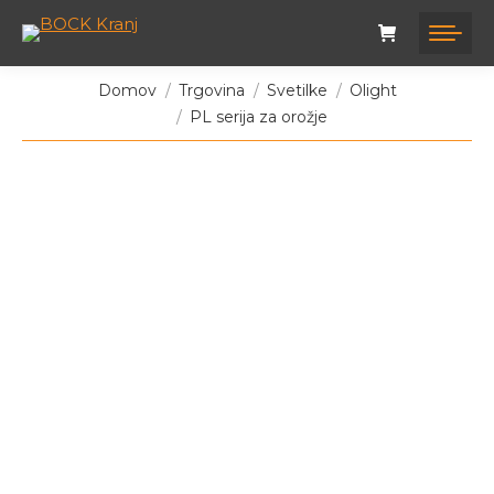
Tukaj ste:
Domov
Trgovina
Svetilke
Olight
PL serija za orožje