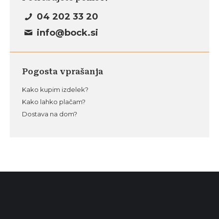
04 202 33 20
info@bock.si
Pogosta vprašanja
Kako kupim izdelek?
Kako lahko plačam?
Dostava na dom?