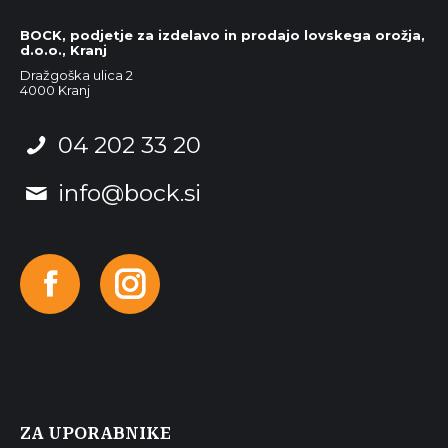
BOCK, podjetje za izdelavo in prodajo lovskega orožja,
d.o.o., Kranj
Dražgoška ulica 2
4000 Kranj
04 202 33 20
info@bock.si
Facebook
Instagram
ZA UPORABNIKE