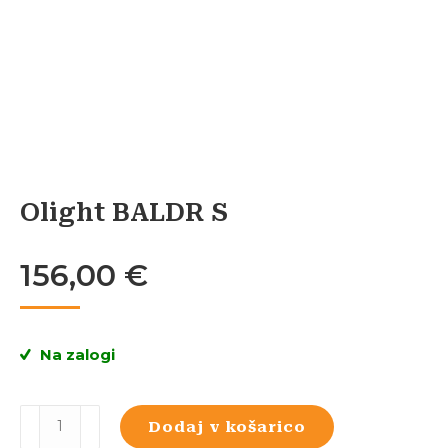
Olight BALDR S
156,00
€
Na zalogi
Olight
Dodaj v košarico
BALDR