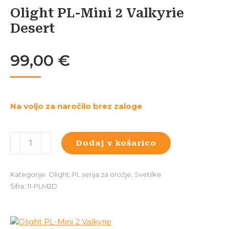
Olight PL-Mini 2 Valkyrie
Desert
99,00
€
Na voljo za naročilo brez zaloge
Olight
Dodaj v košarico
PL-
Mini
2
Kategorije:
Olight
,
PL serija za orožje
,
Svetilke
Valkyrie
Šifra:
11-PLM2D
Desert
količina