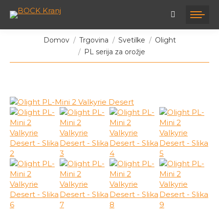
Tukaj ste:
Domov
Trgovina
Svetilke
Olight
PL serija za orožje