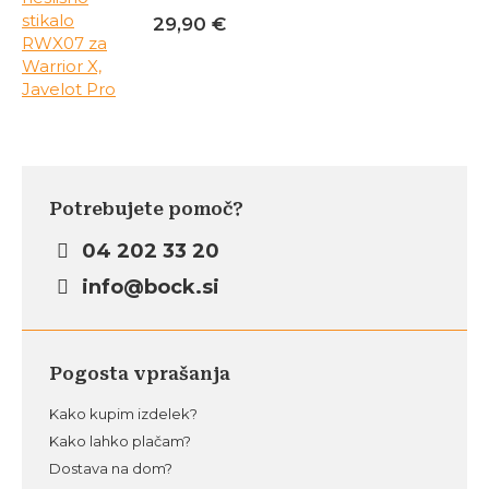
29,90
€
Potrebujete pomoč?
04 202 33 20
info@bock.si
Pogosta vprašanja
Kako kupim izdelek?
Kako lahko plačam?
Dostava na dom?