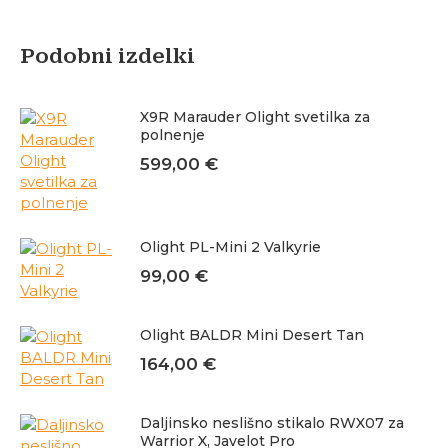
Podobni izdelki
X9R Marauder Olight svetilka za
polnenje
599,00
€
Olight PL-Mini 2 Valkyrie
99,00
€
Olight BALDR Mini Desert Tan
164,00
€
Daljinsko neslišno stikalo RWX07 za
Warrior X, Javelot Pro