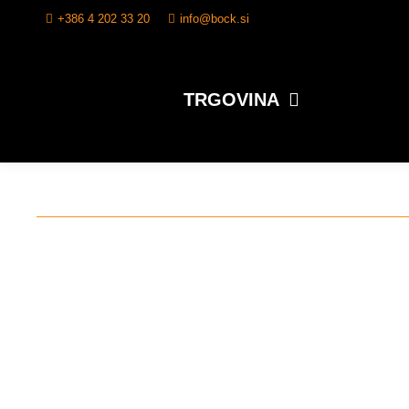
+386 4 202 33 20
info@bock.si
TRGOVINA