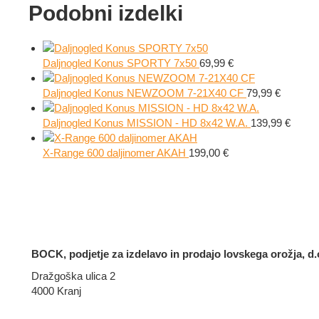
Podobni izdelki
Daljnogled Konus SPORTY 7x50
69,99
€
Daljnogled Konus NEWZOOM 7-21X40 CF
79,99
€
Daljnogled Konus MISSION - HD 8x42 W.A.
139,99
€
X-Range 600 daljinomer AKAH
199,00
€
BOCK, podjetje za izdelavo in prodajo lovskega orožja, d.o
Dražgoška ulica 2
4000 Kranj