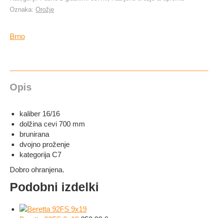
Oznaka:
Orožje
Brno
Opis
kaliber 16/16
dolžina cevi 700 mm
brunirana
dvojno proženje
kategorija C7
Dobro ohranjena.
Podobni izdelki