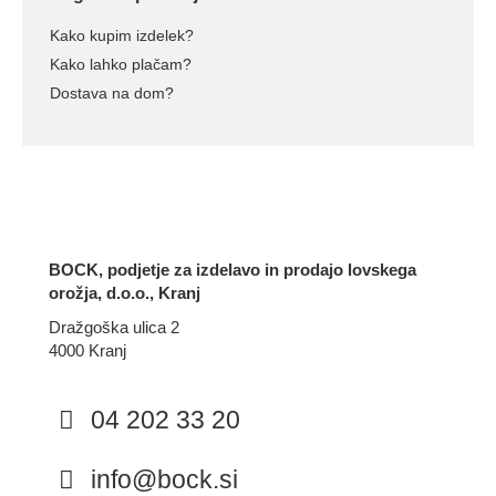
Kako kupim izdelek?
Kako lahko plačam?
Dostava na dom?
BOCK, podjetje za izdelavo in prodajo lovskega
orožja, d.o.o., Kranj
Dražgoška ulica 2
4000 Kranj
04 202 33 20
info@bock.si