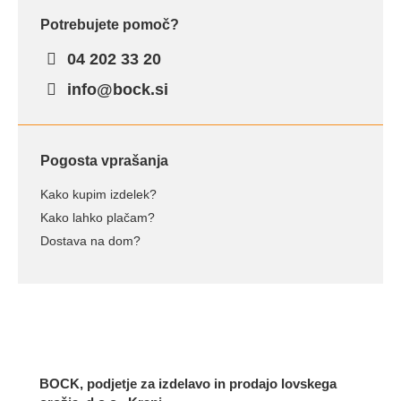
Potrebujete pomoč?
04 202 33 20
info@bock.si
Pogosta vprašanja
Kako kupim izdelek?
Kako lahko plačam?
Dostava na dom?
BOCK, podjetje za izdelavo in prodajo lovskega