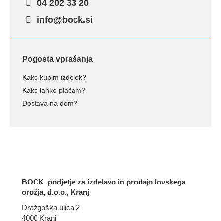
04 202 33 20
info@bock.si
Pogosta vprašanja
Kako kupim izdelek?
Kako lahko plačam?
Dostava na dom?
BOCK, podjetje za izdelavo in prodajo lovskega
orožja, d.o.o., Kranj
Dražgoška ulica 2
4000 Kranj