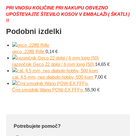
PRI VNOSU KOLIČINE PRI NAKUPU OBVEZNO
UPOŠTEVAJTE ŠTEVILO KOSOV V EMBALAŽI ( ŠKATLI )
!!
Podobni izdelki
geco .22lfB Rifle
0,14
€
razpočnik Geco 22 dolgi / 6 mm long (50)
14,65
€
cal. 4.5 mm, rws diabolo hobby, 500 kom
7,00
€
Črni smodnik Wano POW-EX FFFg.
55,90
€
Potrebujete pomoč?