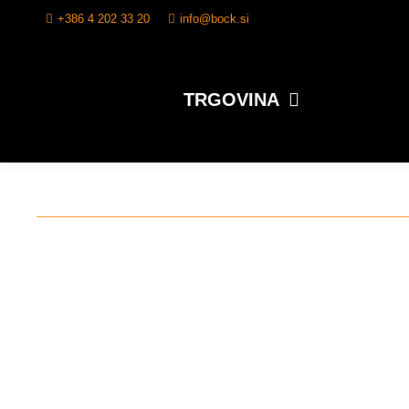
+386 4 202 33 20
info@bock.si
TRGOVINA