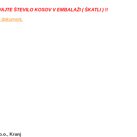
TE ŠTEVILO KOSOV V EMBALAŽI ( ŠKATLI ) !!
DF dokument.
.o., Kranj