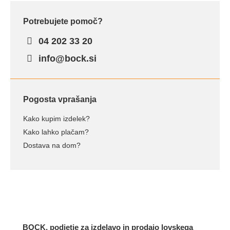
Potrebujete pomoč?
04 202 33 20
info@bock.si
Pogosta vprašanja
Kako kupim izdelek?
Kako lahko plačam?
Dostava na dom?
BOCK, podjetje za izdelavo in prodajo lovskega