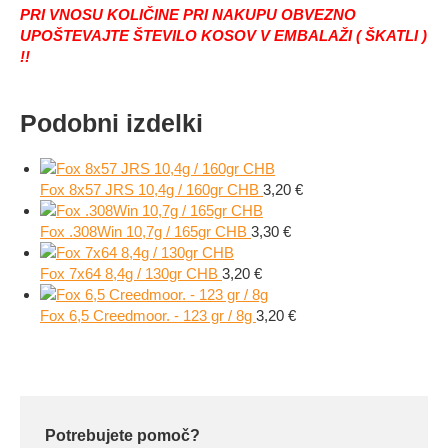
PRI VNOSU KOLIČINE PRI NAKUPU OBVEZNO
UPOŠTEVAJTE ŠTEVILO KOSOV V EMBALAŽI ( ŠKATLI )
!!
Podobni izdelki
Fox 8x57 JRS 10,4g / 160gr CHB
3,20
€
Fox .308Win 10,7g / 165gr CHB
3,30
€
Fox 7x64 8,4g / 130gr CHB
3,20
€
Fox 6,5 Creedmoor. - 123 gr / 8g
3,20
€
Potrebujete pomoč?