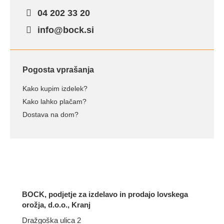
04 202 33 20
info@bock.si
Pogosta vprašanja
Kako kupim izdelek?
Kako lahko plačam?
Dostava na dom?
BOCK, podjetje za izdelavo in prodajo lovskega
orožja, d.o.o., Kranj
Dražgoška ulica 2