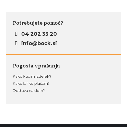
Potrebujete pomoč?
04 202 33 20
info@bock.si
Pogosta vprašanja
Kako kupim izdelek?
Kako lahko plačam?
Dostava na dom?