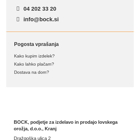
04 202 33 20
info@bock.si
Pogosta vprašanja
Kako kupim izdelek?
Kako lahko plačam?
Dostava na dom?
BOCK, podjetje za izdelavo in prodajo lovskega
orožja, d.o.o., Kranj
Dražgoška ulica 2