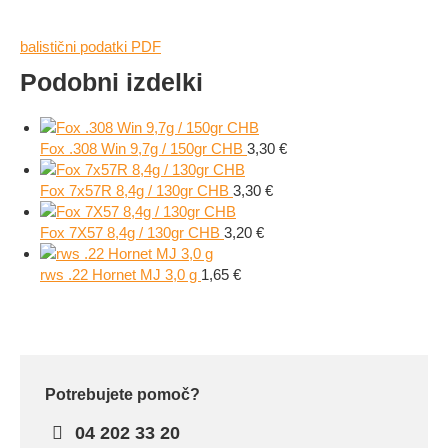
balistični podatki PDF
Podobni izdelki
Fox .308 Win 9,7g / 150gr CHB
3,30
€
Fox 7x57R 8,4g / 130gr CHB
3,30
€
Fox 7X57 8,4g / 130gr CHB
3,20
€
rws .22 Hornet MJ 3,0 g
1,65
€
Potrebujete pomoč?
04 202 33 20