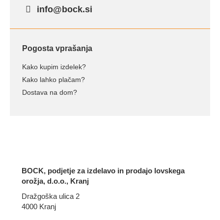
info@bock.si
Pogosta vprašanja
Kako kupim izdelek?
Kako lahko plačam?
Dostava na dom?
BOCK, podjetje za izdelavo in prodajo lovskega
orožja, d.o.o., Kranj
Dražgoška ulica 2
4000 Kranj