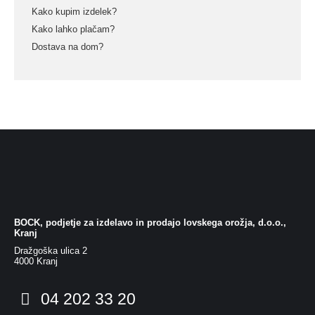
Kako kupim izdelek?
Kako lahko plačam?
Dostava na dom?
BOCK, podjetje za izdelavo in prodajo lovskega orožja, d.o.o.,
Kranj
Dražgoška ulica 2
4000 Kranj
04 202 33 20