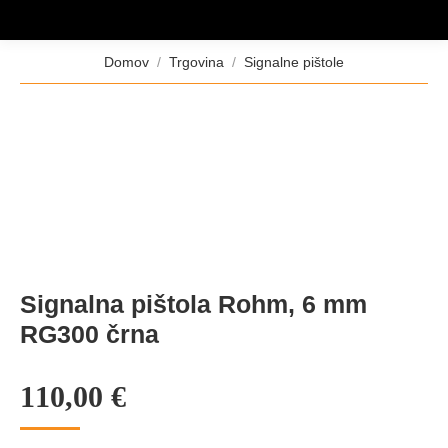
Tukaj ste:
Domov
Trgovina
Signalne pištole
Signalna pištola Rohm, 6 mm
RG300 črna
110,00
€