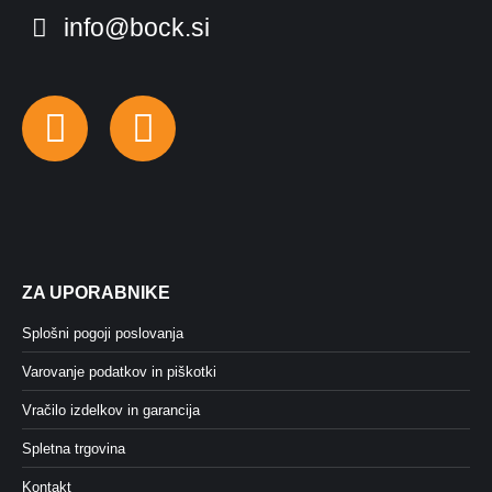
info@bock.si
Facebook
Instagram
ZA UPORABNIKE
Splošni pogoji poslovanja
Varovanje podatkov in piškotki
Vračilo izdelkov in garancija
Spletna trgovina
Kontakt