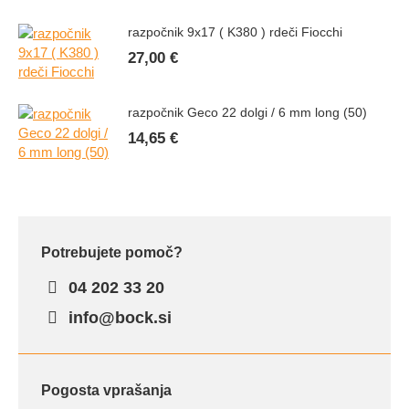
razpočnik 9x17 ( K380 ) rdeči Fiocchi
27,00
€
razpočnik Geco 22 dolgi / 6 mm long (50)
14,65
€
Potrebujete pomoč?
04 202 33 20
info@bock.si
Pogosta vprašanja