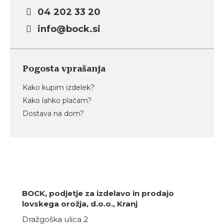
04 202 33 20
info@bock.si
Pogosta vprašanja
Kako kupim izdelek?
Kako lahko plačam?
Dostava na dom?
BOCK, podjetje za izdelavo in prodajo
lovskega orožja, d.o.o., Kranj
Dražgoška ulica 2