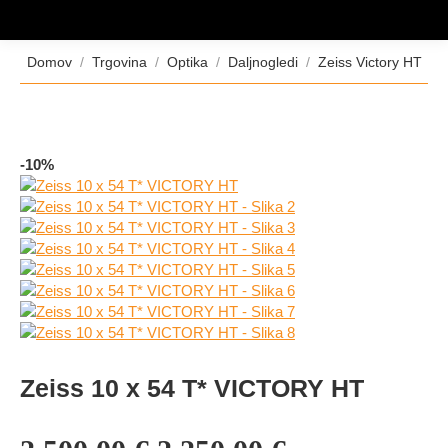
Tukaj ste:
Domov
Trgovina
Optika
Daljnogledi
Zeiss Victory HT
-10%
Zeiss 10 x 54 T* VICTORY HT