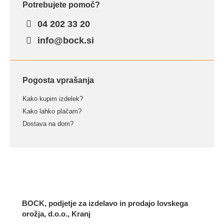
Potrebujete pomoč?
04 202 33 20
info@bock.si
Pogosta vprašanja
Kako kupim izdelek?
Kako lahko plačam?
Dostava na dom?
BOCK, podjetje za izdelavo in prodajo lovskega
orožja, d.o.o., Kranj