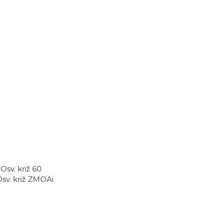
Osv. križ 60
Osv. križ ZMOAi