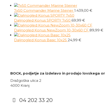
7x50 Commander Marine Steiner
1.439,00
€
Daljnogled Konus SPORTY 7x50
69,99
€
Daljnogled Konus NewZoom 10-30x60 CF
89,99
€
Daljnogled Konus Basic 10x25
24,99
€
BOCK, podjetje za izdelavo in prodajo lovskega oro
Dražgoška ulica 2
4000 Kranj
04 202 33 20