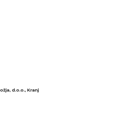
žja, d.o.o., Kranj