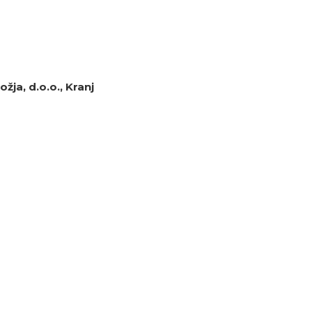
žja, d.o.o., Kranj