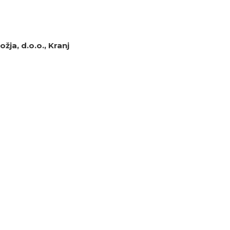
žja, d.o.o., Kranj