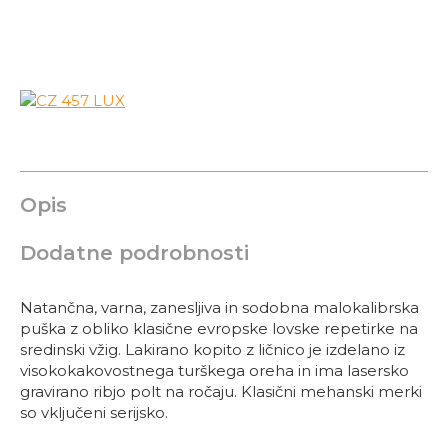
Opis
Dodatne podrobnosti
Natančna, varna, zanesljiva in sodobna malokalibrska
puška z obliko klasične evropske lovske repetirke na
sredinski vžig. Lakirano kopito z ličnico je izdelano iz
visokokakovostnega turškega oreha in ima lasersko
gravirano ribjo polt na ročaju. Klasični mehanski merki
so vključeni serijsko.