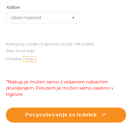
Kaliber
Kategoriji:
Lovsko in športno orožje
,
MK puške
Šifra:
Ni na voljo
Oznaka:
Orožje
*Nakup je možen samo z veljavnim nabavnim
dovoljenjem. Prevzem je možen samo osebno v
trgovini.
Povpraševanje za izdelek