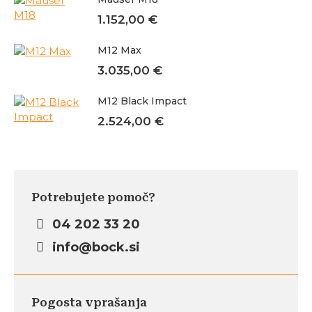
1.152,00
€
M12 Max
3.035,00
€
M12 Black Impact
2.524,00
€
Potrebujete pomoč?
04 202 33 20
info@bock.si
Pogosta vprašanja