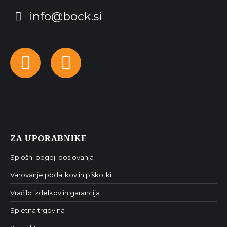
info@bock.si
Facebook
Instagram
ZA UPORABNIKE
Splošni pogoji poslovanja
Varovanje podatkov in piškotki
Vračilo izdelkov in garancija
Spletna trgovina