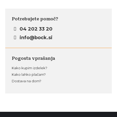
Potrebujete pomoč?
04 202 33 20
info@bock.si
Pogosta vprašanja
Kako kupim izdelek?
Kako lahko plačam?
Dostava na dom?