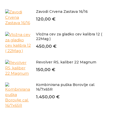
Zavodi Crvena Zastava 16/16
120,00
€
Vložna cev za gladko cev kalibra 12 (
22Mag )
450,00
€
Revolver RS, kaliber 22 Magnum
150,00
€
Kombinirana puška Borovlje cal.
16/7x65R
1.450,00
€