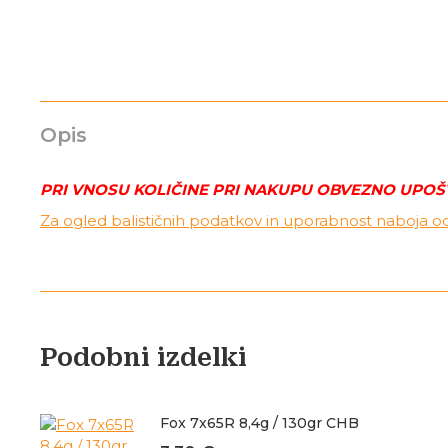
Opis
PRI VNOSU KOLIČINE PRI NAKUPU OBVEZNO UPOŠTEV
Za ogled balističnih podatkov in uporabnost naboja 
Podobni izdelki
Fox 7x65R 8,4g / 130gr CHB