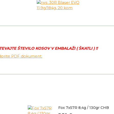
AJTE ŠTEVILO KOSOV V EMBALAŽI ( ŠKATLI ) !!
odprite PDF dokument.
Fox 7x57R 8,4g / 130gr CHB