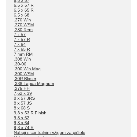
6,5 x 57
6,5 x 57 R
6,5 x 65 R
6,5 x 68
.270 Win
.270 WSM
.280 Rem
7 x 57
7 x 57 R
7 x 64
7 x 65 R
7 mm RM
.308 Win
.30-06
.300 Win Mag
.300 WSM
.30R Blaser
.338 Lapua Magnum
.375 HH
7,62 x 39
8 x 57 JRS
8 x 57 JS
8 x 68 S
9,3 x 53 R Finish
9,3 x 62
9,3 x 64
9,3 x 74 R
Naboji s centralnim vžigom za pištole