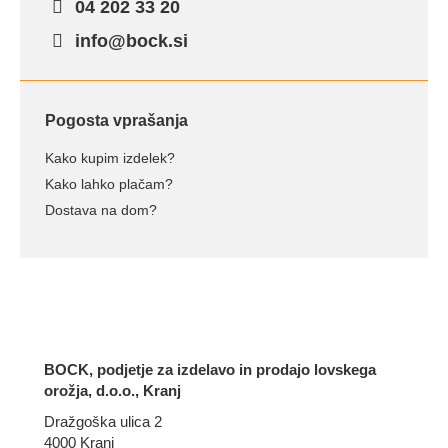
04 202 33 20
info@bock.si
Pogosta vprašanja
Kako kupim izdelek?
Kako lahko plačam?
Dostava na dom?
BOCK, podjetje za izdelavo in prodajo lovskega
orožja, d.o.o., Kranj
Dražgoška ulica 2
4000 Kranj