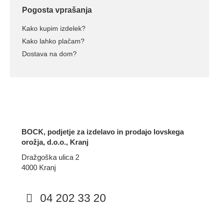
Pogosta vprašanja
Kako kupim izdelek?
Kako lahko plačam?
Dostava na dom?
BOCK, podjetje za izdelavo in prodajo lovskega
orožja, d.o.o., Kranj
Dražgoška ulica 2
4000 Kranj
04 202 33 20