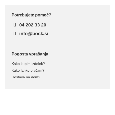
Potrebujete pomoč?
04 202 33 20
info@bock.si
Pogosta vprašanja
Kako kupim izdelek?
Kako lahko plačam?
Dostava na dom?