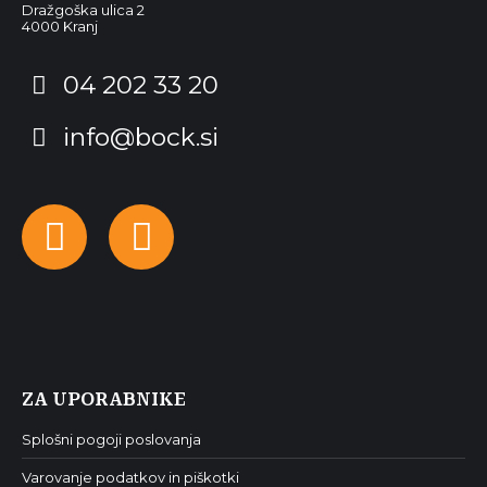
Dražgoška ulica 2
4000 Kranj
04 202 33 20
info@bock.si
Facebook
Instagram
ZA UPORABNIKE
Splošni pogoji poslovanja
Varovanje podatkov in piškotki