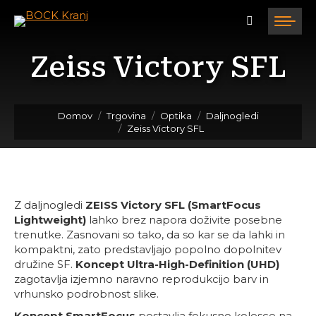
Zeiss Victory SFL
Tukaj ste:
Domov
Trgovina
Optika
Daljnogledi
Zeiss Victory SFL
Z daljnogledi
ZEISS Victory SFL (SmartFocus
Lightweight)
lahko brez napora doživite posebne
trenutke. Zasnovani so tako, da so kar se da lahki in
kompaktni, zato predstavljajo popolno dopolnitev
družine SF.
Koncept Ultra-High-Definition (UHD)
zagotavlja izjemno naravno reprodukcijo barv in
vrhunsko podrobnost slike.
Koncept SmartFocus
postavlja fokusno kolesce na