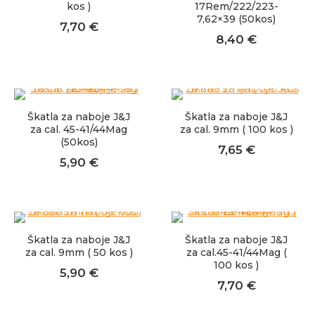
kos )
17Rem/222/223-
7,62×39 (50kos)
7,70
€
8,40
€
Škatla za naboje J&J
Škatla za naboje J&J
za cal. 45-41/44Mag
za cal. 9mm ( 100 kos )
(50kos)
7,65
€
5,90
€
Škatla za naboje J&J
Škatla za naboje J&J
za cal. 9mm ( 50 kos )
za cal.45-41/44Mag (
100 kos )
5,90
€
7,70
€