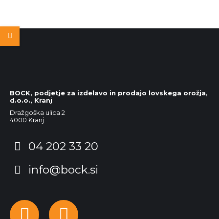
BOCK, podjetje za izdelavo in prodajo lovskega orožja,
d.o.o., Kranj
Dražgoška ulica 2
4000 Kranj
04 202 33 20
info@bock.si