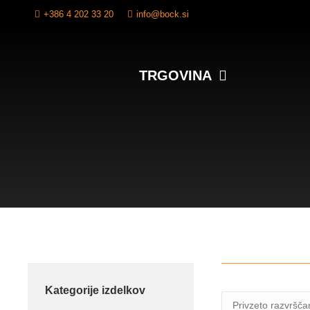
+386 4 202 33 20
info@bock.si
TRGOVINA
Kategorije izdelkov