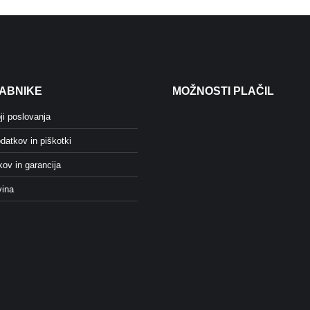
ABNIKE
MOŽNOSTI PLAČIL
ji poslovanja
datkov in piškotki
kov in garancija
vina